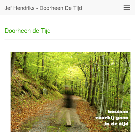
Jef Hendriks - Doorheen De Tijd
Tog
navi
Doorheen de Tijd